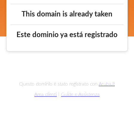
This domain is already taken
Este dominio ya está registrado
Questo dominio è stato registrato con
Aruba.it
Area clienti
|
Guide e Assistenza